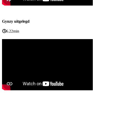
Gynzy uitgelegd
🕓
6.22min