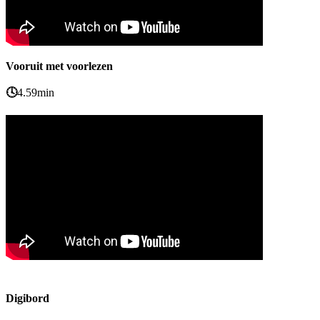
Vooruit met voorlezen
🕓
4.59min
Digibord