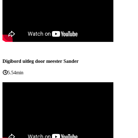
Digibord uitleg door meester Sander
🕓
5.54min