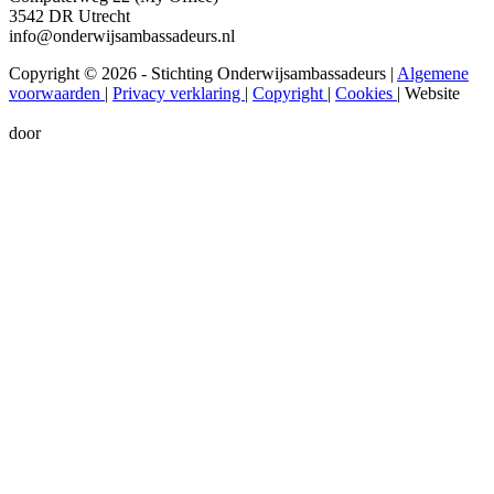
3542 DR Utrecht
info@onderwijsambassadeurs.nl
Copyright © 2026 - Stichting Onderwijsambassadeurs
|
Algemene
voorwaarden
|
Privacy verklaring
|
Copyright
|
Cookies
|
Website
door