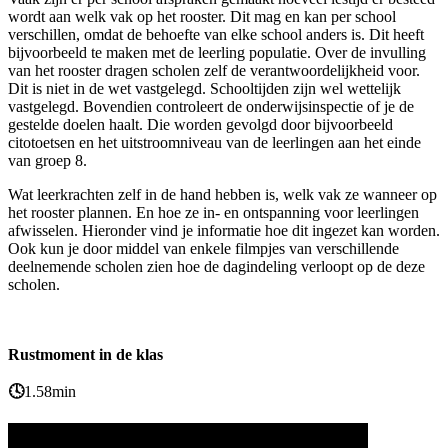
wordt aan welk vak op het rooster. Dit mag en kan per school
verschillen, omdat de behoefte van elke school anders is. Dit heeft
bijvoorbeeld te maken met de leerling populatie. Over de invulling
van het rooster dragen scholen zelf de verantwoordelijkheid voor.
Dit is niet in de wet vastgelegd. Schooltijden zijn wel wettelijk
vastgelegd. Bovendien controleert de onderwijsinspectie of je de
gestelde doelen haalt. Die worden gevolgd door bijvoorbeeld
citotoetsen en het uitstroomniveau van de leerlingen aan het einde
van groep 8.
Wat leerkrachten zelf in de hand hebben is, welk vak ze wanneer op
het rooster plannen. En hoe ze in- en ontspanning voor leerlingen
afwisselen. Hieronder vind je informatie hoe dit ingezet kan worden.
Ook kun je door middel van enkele filmpjes van verschillende
deelnemende scholen zien hoe de dagindeling verloopt op de deze
scholen.
Rustmoment in de klas
🕓
1.58min