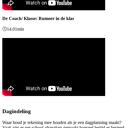
De Coach/ Klasse: Rumoer in de klas
🕓14.01min
Dagindeling
Waar houd je rekening mee houden als je een dagplanning maakt?
Vaak zijn er per school afspraken gemaakt hoeveel lestijd er besteed