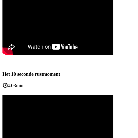
Het 10 seconde rustmoment
🕓
4.03min