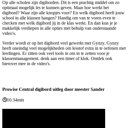
Op alle scholen zijn digiborden. Dit is een prachtig middel om zo
optimaal mogelijk les te kunnen geven. Maar hoe werkt het
digibord? Waar zijn alle knopjes voor? En welk digibord heeft jouw
school in alle klassen hangen? Handig om van te voren even te
checken met welk digibord jij in de klas werkt. En dan kun je je
makkelijk verdiepen in alle opties met behulp van onderstaande
video's.
Verder wordt er op het digibord veel gewerkt met Gynzy. Gynzy
heeft oneindig veel mogelijkheden om lesstof extra in te oefenen met
leerlingen. Er zitten ook veel tools in om in te zetten voor je
klassenmanagement. denk aan een timer of klok. Ontdek ook
hierover mee in de video's.
Prowise Central digibord uitleg door meester Sander
🕓
10.34min