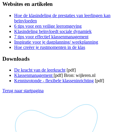
Websites en artikelen
Hoe de klasindeling de prestaties van leerlingen kan
beïnvloeden
6 tips voor een veilige leeromgeving
Klasindeling beïnvloedt sociale dynamiek
7 tips voor effectief klassenmanagement
Inspiratie voor je dagplanning/ weekplanning
Hoe creëer je rustmomenten in de klas
Downloads
De kracht van de leerkracht
[pdf]
Klassenmanagement
[pdf] Bron: wijleren.nl
Kennisrotonde - flexibele klasseninrichting
[pdf]
Terug naar startpagina