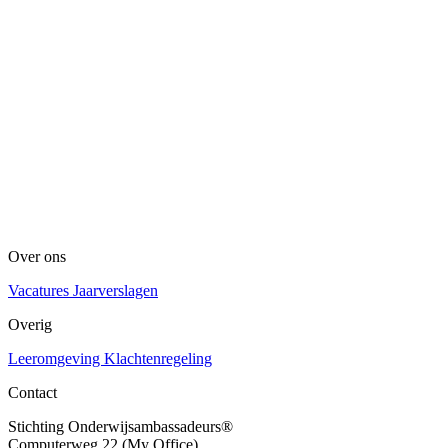
Over ons
Vacatures
Jaarverslagen
Overig
Leeromgeving
Klachtenregeling
Contact
Stichting Onderwijsambassadeurs®
Computerweg 22 (My Office)