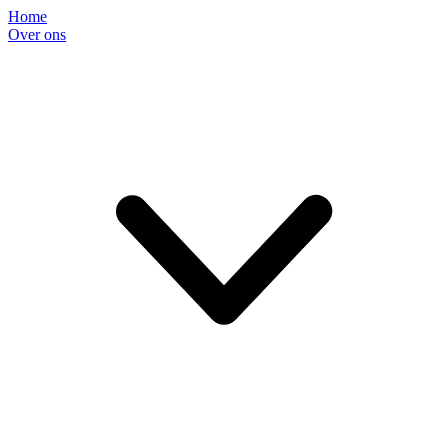
Home
Over ons