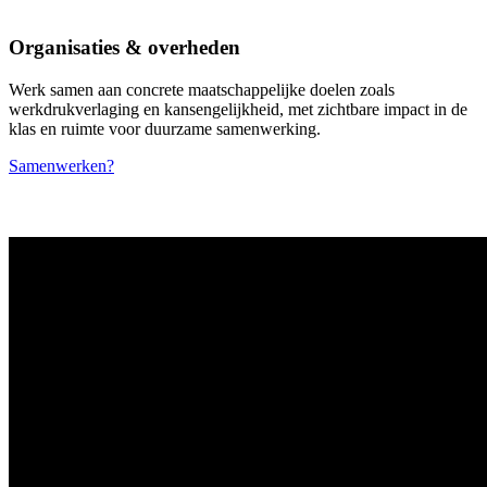
Organisaties & overheden
Werk samen aan concrete maatschappelijke doelen zoals
werkdrukverlaging en kansengelijkheid, met zichtbare impact in de
klas en ruimte voor duurzame samenwerking.
Samenwerken?