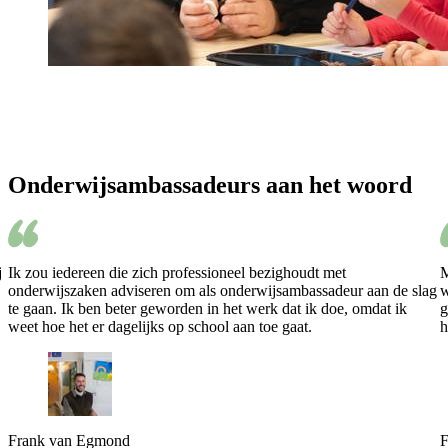
Onderwijsambassadeurs aan het woord
j
Ik zou iedereen die zich professioneel bezighoudt met
M
onderwijszaken adviseren om als onderwijsambassadeur aan de slag
w
te gaan. Ik ben beter geworden in het werk dat ik doe, omdat ik
g
weet hoe het er dagelijks op school aan toe gaat.
h
Frank van Egmond
F