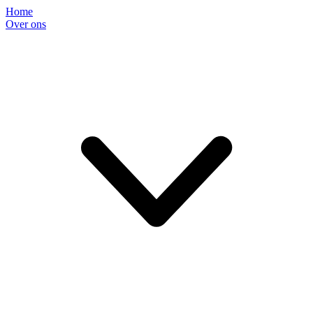
Home
Over ons