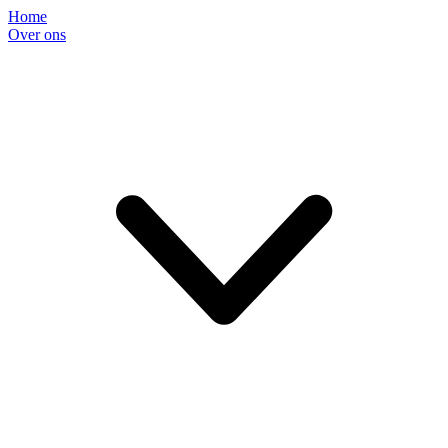
Home
Over ons