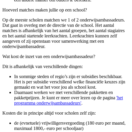
Hoeveel matches maken jullie op een school?
Op de meeste scholen matchen we 1 of 2 onderwijsambassadeurs.
Dat gaat in overleg met de directie van de school. Het aantal
matches is afhankelijk van het aantal groepen, het aantal stagiaires
en het aantal startende leerkrachten. Leerkrachten kunnen zelf
aangeven of zij openstaan voor samenwerking met een
onderwijsambassadeur.
Wat kost de inzet van een onderwijsambassadeur?
Dit is afhankelijk van verschillende dingen:
In sommige steden of regio’s zijn er subsidies beschikbaar.
Het is per subsidie verschillend welke financiële keuzes zijn
gemaakt en wat het voor jou als school kost.
Daarnaast werken we met verschillende pakketten en
pakketprijzen. Je kunt er meer over lezen op de pagina
'het
programma onderwijsambassadeurs'
.
Kosten die in principe altijd voor scholen zelf zijn:
de (evnetuele) vrijwilligersvergoeding (180 euro per maand,
maximaal 1800,- euro per schooljaar)