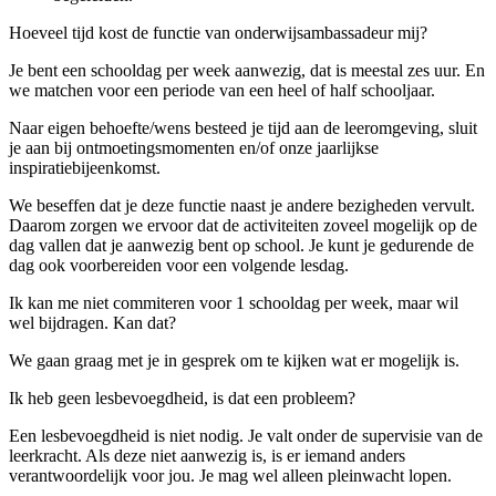
Hoeveel tijd kost de functie van onderwijsambassadeur mij?
Je bent een schooldag per week aanwezig, dat is meestal zes uur. En
we matchen voor een periode van een heel of half schooljaar.
Naar eigen behoefte/wens besteed je tijd aan de leeromgeving, sluit
je aan bij ontmoetingsmomenten en/of onze jaarlijkse
inspiratiebijeenkomst.
We beseffen dat je deze functie naast je andere bezigheden vervult.
Daarom zorgen we ervoor dat de activiteiten zoveel mogelijk op de
dag vallen dat je aanwezig bent op school. Je kunt je gedurende de
dag ook voorbereiden voor een volgende lesdag.
Ik kan me niet commiteren voor 1 schooldag per week, maar wil
wel bijdragen. Kan dat?
We gaan graag met je in gesprek om te kijken wat er mogelijk is.
Ik heb geen lesbevoegdheid, is dat een probleem?
Een lesbevoegdheid is niet nodig. Je valt onder de supervisie van de
leerkracht. Als deze niet aanwezig is, is er iemand anders
verantwoordelijk voor jou. Je mag wel alleen pleinwacht lopen.