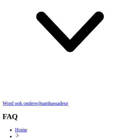
Word ook onderwijsambassadeur
FAQ
Home