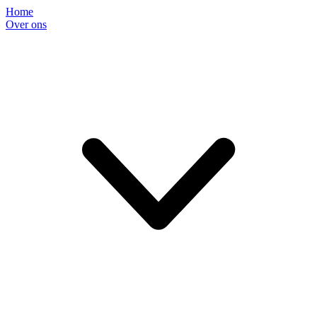
Home
Over ons