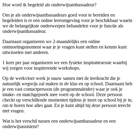
Hoe word ik begeleid als onderwijsambassadeur?
Om je als onderwijsambassadeurs goed voor te bereiden en
begeleiden is er een online leeromgeving voor je beschikbaar waarin
we de belangrijkste onderwerpen behandelen voor je functie als
onderwijsambassadeur.
Daarnaast organiseren we 2-maandelijks een online
ontmoetingsmoment waar je je vragen kunt stellen en kennis kunt
uitwisselen met anderen.
1 keer per jaar organiseren we een fysieke inspiratiesessie waarbij
wij zorgen voor inspirerende workshops.
Op de werkvloer werk je nauw samen met de leerkracht die je
natuurlijk wegwijs zal maken in de klas en op school. Daarnaast heb
je een vast contactpersoon (de programmaleider) waar je ook je
intake- en matchgepsrek mee voert op de school. Deze persoon
checkt op verschillende momenten tijdens je inzet op school bij je in,
om te horen hoe alles gaat. En je kunt altijd bij deze persoon terecht
met vragen.
Wat is het verschil tussen een onderwijsambassadeur en een
onderwijsassistent?