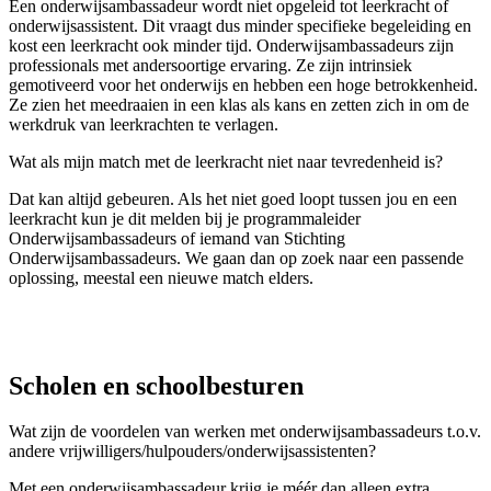
Een onderwijsambassadeur wordt niet opgeleid tot leerkracht of
onderwijsassistent. Dit vraagt dus minder specifieke begeleiding en
kost een leerkracht ook minder tijd. Onderwijsambassadeurs zijn
professionals met andersoortige ervaring. Ze zijn intrinsiek
gemotiveerd voor het onderwijs en hebben een hoge betrokkenheid.
Ze zien het meedraaien in een klas als kans en zetten zich in om de
werkdruk van leerkrachten te verlagen.
Wat als mijn match met de leerkracht niet naar tevredenheid is?
Dat kan altijd gebeuren. Als het niet goed loopt tussen jou en een
leerkracht kun je dit melden bij je programmaleider
Onderwijsambassadeurs of iemand van Stichting
Onderwijsambassadeurs. We gaan dan op zoek naar een passende
oplossing, meestal een nieuwe match elders.
Scholen en schoolbesturen
Wat zijn de voordelen van werken met onderwijsambassadeurs t.o.v.
andere vrijwilligers/hulpouders/onderwijsassistenten?
Met een onderwijsambassadeur krijg je méér dan alleen extra