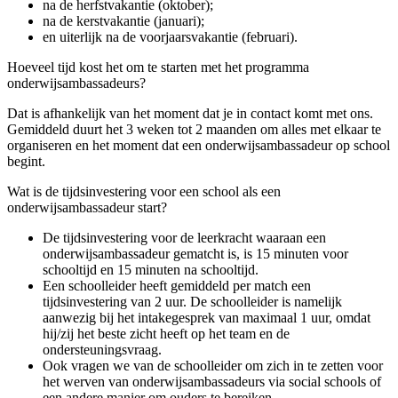
na de herfstvakantie (oktober);
na de kerstvakantie (januari);
en uiterlijk na de voorjaarsvakantie (februari).
Hoeveel tijd kost het om te starten met het programma
onderwijsambassadeurs?
Dat is afhankelijk van het moment dat je in contact komt met ons.
Gemiddeld duurt het 3 weken tot 2 maanden om alles met elkaar te
organiseren en het moment dat een onderwijsambassadeur op school
begint.
Wat is de tijdsinvestering voor een school als een
onderwijsambassadeur start?
De tijdsinvestering voor de leerkracht waaraan een
onderwijsambassadeur gematcht is, is 15 minuten voor
schooltijd en 15 minuten na schooltijd.
Een schoolleider heeft gemiddeld per match een
tijdsinvestering van 2 uur. De schoolleider is namelijk
aanwezig bij het intakegesprek van maximaal 1 uur, omdat
hij/zij het beste zicht heeft op het team en de
ondersteuningsvraag.
Ook vragen we van de schoolleider om zich in te zetten voor
het werven van onderwijsambassadeurs via social schools of
een andere manier om ouders te bereiken.