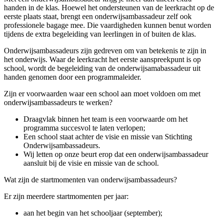
handen in de klas. Hoewel het ondersteunen van de leerkracht op de
eerste plaats staat, brengt een onderwijsambassadeur zelf ook
professionele bagage mee. Die vaardigheden kunnen benut worden
tijdens de extra begeleiding van leerlingen in of buiten de klas.
Onderwijsambassadeurs zijn gedreven om van betekenis te zijn in
het onderwijs. Waar de leerkracht het eerste aanspreekpunt is op
school, wordt de begeleiding van de onderwijsamabassadeur uit
handen genomen door een programmaleider.
Zijn er voorwaarden waar een school aan moet voldoen om met
onderwijsambassadeurs te werken?
Draagvlak binnen het team is een voorwaarde om het
programma succesvol te laten verlopen;
Een school staat achter de visie en missie van Stichting
Onderwijsambassadeurs.
Wij letten op onze beurt erop dat een onderwijsambassadeur
aansluit bij de visie en missie van de school.
Wat zijn de startmomenten van onderwijsambassadeurs?
Er zijn meerdere startmomenten per jaar:
aan het begin van het schooljaar (september);