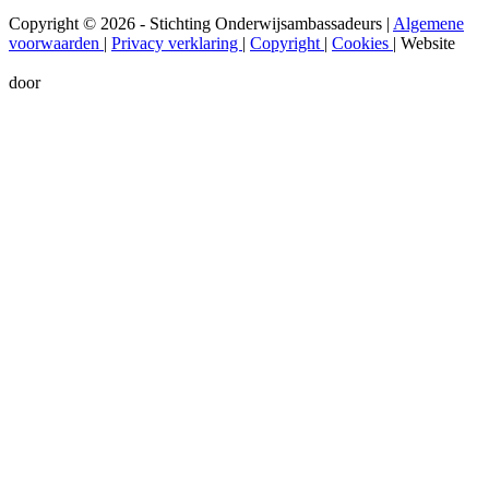
Copyright © 2026 - Stichting Onderwijsambassadeurs
|
Algemene
voorwaarden
|
Privacy verklaring
|
Copyright
|
Cookies
|
Website
door