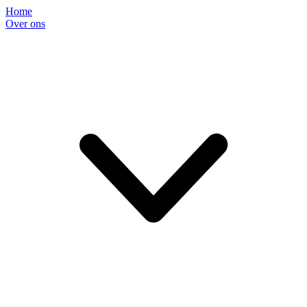
Home
Over ons