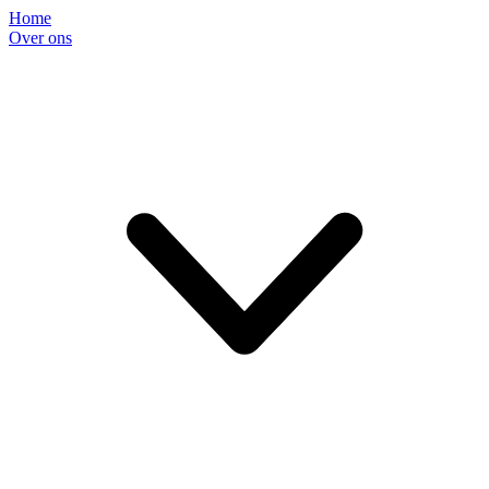
Home
Over ons