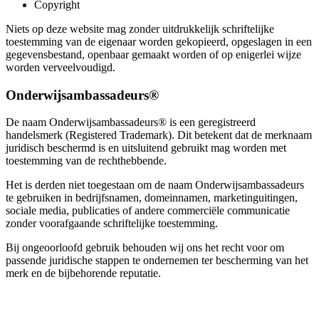
Copyright
Niets op deze website mag zonder uitdrukkelijk schriftelijke
toestemming van de eigenaar worden gekopieerd, opgeslagen in een
gegevensbestand, openbaar gemaakt worden of op enigerlei wijze
worden verveelvoudigd.
Onderwijsambassadeurs®
De naam Onderwijsambassadeurs® is een geregistreerd
handelsmerk (Registered Trademark). Dit betekent dat de merknaam
juridisch beschermd is en uitsluitend gebruikt mag worden met
toestemming van de rechthebbende.
Het is derden niet toegestaan om de naam Onderwijsambassadeurs
te gebruiken in bedrijfsnamen, domeinnamen, marketinguitingen,
sociale media, publicaties of andere commerciële communicatie
zonder voorafgaande schriftelijke toestemming.
Bij ongeoorloofd gebruik behouden wij ons het recht voor om
passende juridische stappen te ondernemen ter bescherming van het
merk en de bijbehorende reputatie.