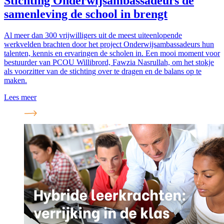
Stichting Onderwijsambassadeurs de
samenleving de school in brengt
Al meer dan 300 vrijwilligers uit de meest uiteenlopende
werkvelden brachten door het project Onderwijsambassadeurs hun
talenten, kennis en ervaringen de scholen in. Een mooi moment voor
bestuurder van PCOU Willibrord, Fawzia Nasrullah, om het stokje
als voorzitter van de stichting over te dragen en de balans op te
maken.
Lees meer