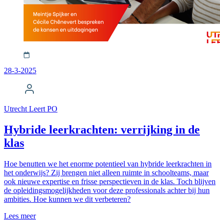
28-3-2025
Utrecht Leert PO
Hybride leerkrachten: verrijking in de
klas
Hoe benutten we het enorme potentieel van hybride leerkrachten in
het onderwijs? Zij brengen niet alleen ruimte in schoolteams, maar
ook nieuwe expertise en frisse perspectieven in de klas. Toch blijven
de opleidingsmogelijkheden voor deze professionals achter bij hun
ambities. Hoe kunnen we dit verbeteren?
Lees meer