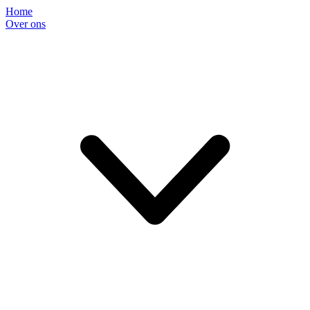
Home
Over ons