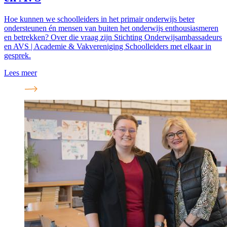
Hoe kunnen we schoolleiders in het primair onderwijs beter
ondersteunen én mensen van buiten het onderwijs enthousiasmeren
en betrekken? Over die vraag zijn Stichting Onderwijsambassadeurs
en AVS | Academie & Vakvereniging Schoolleiders met elkaar in
gesprek.
Lees meer