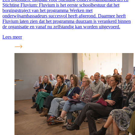
Stichting Fluvium: Fluvium is het eerste schoolbestuur dat het
borgingstraject van het programma Werken met
onderwijsambassadeurs succesvol heeft afgerond. Daarmee heeft
Fluvium laten zien dat het programma duurzam is verankerd binnen
de organisatie en vanaf nu zelfstandig kan worden uitgevoerd.
Lees meer