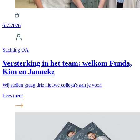
6-7-2026
Stichting OA
Versterking in het team: welkom Funda,
Kim en Janneke
Wij stellen graag drie nieuwe collega's aan je voor!
Lees meer