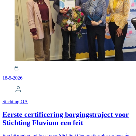
18-5-2026
Stichting OA
Eerste certificering borgingstraject voor
Stichting Fluvium een feit
Een bijzondere mijlpaal voor Stichting Onderwijsambassadeurs én