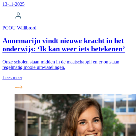
13-11-2025
PCOU Willibrord
Annemarijn vindt nieuwe kracht in het
onderwijs: ‘Ik kan weer iets betekenen’
Onze scholen staan midden in de maatschappij en er ontstaan
regelmatig mooie uitwisselingen.
Lees meer