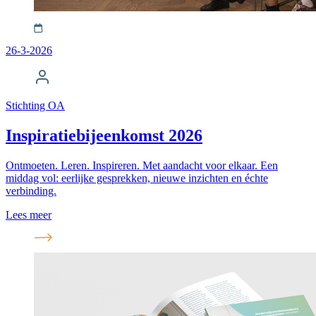
26-3-2026
Stichting OA
Inspiratiebijeenkomst 2026
Ontmoeten. Leren. Inspireren. Met aandacht voor elkaar. Een
middag vol: eerlijke gesprekken, nieuwe inzichten en échte
verbinding.
Lees meer