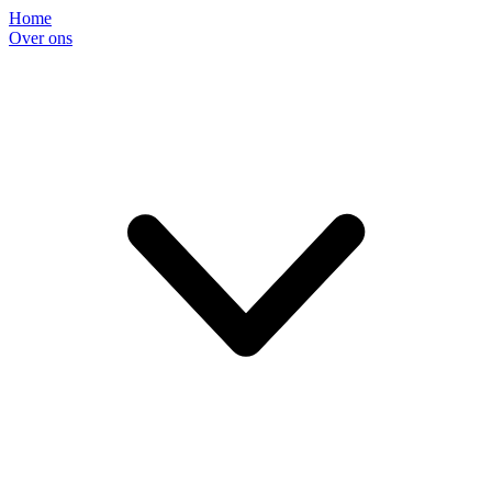
Home
Over ons