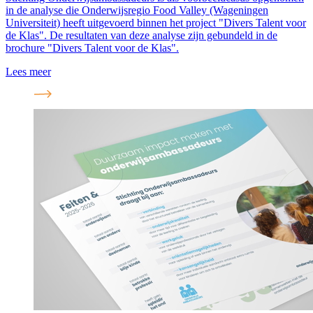
in de analyse die Onderwijsregio Food Valley (Wageningen
Universiteit) heeft uitgevoerd binnen het project "Divers Talent voor
de Klas". De resultaten van deze analyse zijn gebundeld in de
brochure "Divers Talent voor de Klas".
Lees meer