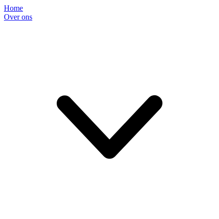
Home
Over ons