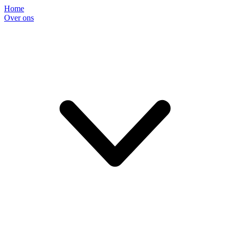
Home
Over ons