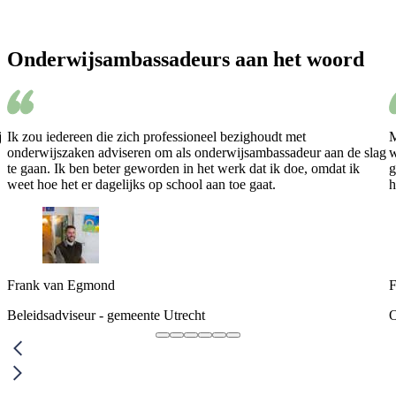
Onderwijsambassadeurs aan het woord
j
Ik zou iedereen die zich professioneel bezighoudt met
M
onderwijszaken adviseren om als onderwijsambassadeur aan de slag
w
te gaan. Ik ben beter geworden in het werk dat ik doe, omdat ik
g
weet hoe het er dagelijks op school aan toe gaat.
h
Frank van Egmond
F
Beleidsadviseur - gemeente Utrecht
O