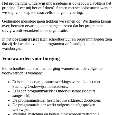
Het programma Onderwijsambassadeurs is opgebouwd volgens het
principe ‘Leer mij het zelf doen’. Samen met schoolbesturen werken
we stap voor stap toe naar zelfstandige uitvoering.
Gedurende meerdere jaren trekken we samen op. We dragen kennis
over, bouwen ervaring op en zorgen ervoor dat het programma
stevig wordt verankerd in de organisatie.
In het
borgingstraject
laten schoolbestuur en programmaleider zien
dat zij de kwaliteit van het programma zelfstandig kunnen
waarborgen.
Voorwaarden voor borging
Een schoolbestuur start met borging wanneer aan de volgende
voorwaarden is voldaan:
Er is een meerjarige samenwerkingsovereenkomst met
Stichting Onderwijsambassadeurs;
Er is een programmaleider Onderwijsambassadeurs
aangesteld;
De programmaleider heeft het inwerktraject doorlopen;
De programmaleider werkt volgens de afgesproken
werkwijze;
Werving, matching en begeleiding worden zelfstandig