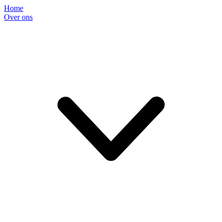
Home
Over ons