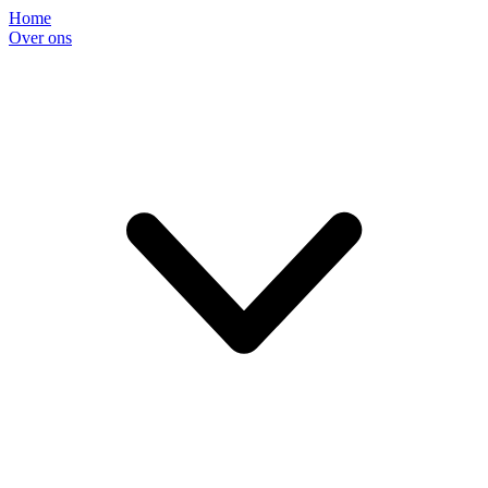
Home
Over ons