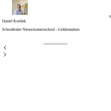
J
Daniel Koelink
Schoolleider Nieuwkomersschool - Geldermalsen