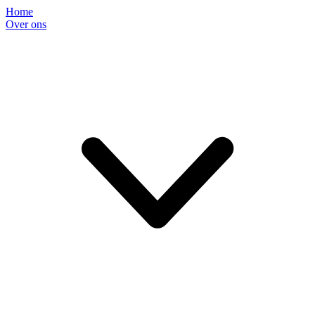
Home
Over ons