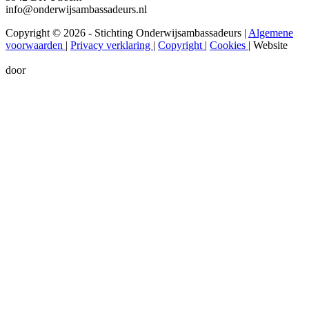
info@onderwijsambassadeurs.nl
Copyright © 2026 - Stichting Onderwijsambassadeurs
|
Algemene
voorwaarden
|
Privacy verklaring
|
Copyright
|
Cookies
|
Website
door