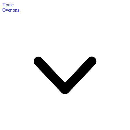
Home
Over ons