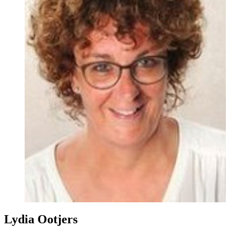
Lydia Ootjers