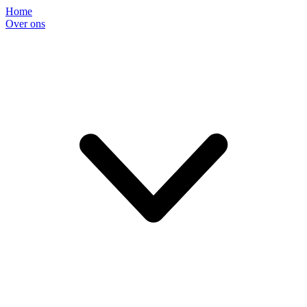
Home
Over ons