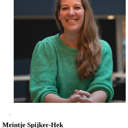
Meintje Spijker-Hek