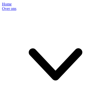
Home
Over ons