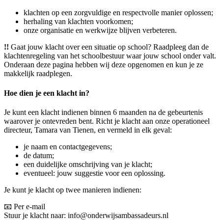
klachten op een zorgvuldige en respectvolle manier oplossen;
herhaling van klachten voorkomen;
onze organisatie en werkwijze blijven verbeteren.
!!
Gaat jouw klacht over een situatie op school? Raadpleeg dan de
klachtenregeling van het schoolbestuur waar jouw school onder valt.
Onderaan deze pagina hebben wij deze opgenomen en kun je ze
makkelijk raadplegen.
Hoe dien je een klacht in?
Je kunt een klacht indienen binnen
6 maanden
na de gebeurtenis
waarover je ontevreden bent. Richt je klacht aan onze operationeel
directeur, Tamara van Tienen, en vermeld in elk geval:
je naam en contactgegevens;
de datum;
een duidelijke omschrijving van je klacht;
eventueel: jouw suggestie voor een oplossing.
Je kunt je klacht op twee manieren indienen:
📧 Per e-mail
Stuur je klacht naar: info@onderwijsambassadeurs.nl