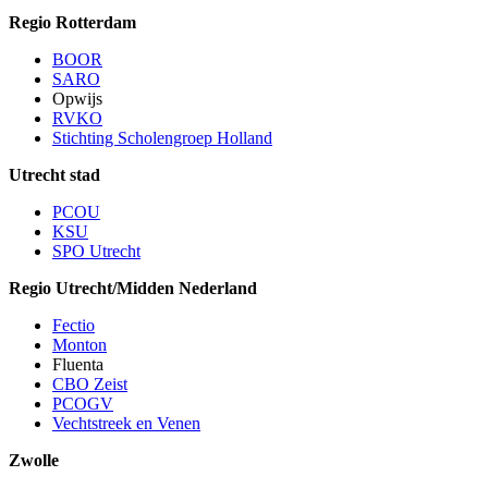
Regio Rotterdam
BOOR
SARO
Opwijs
RVKO
Stichting Scholengroep Holland
Utrecht stad
PCOU
KSU
SPO Utrecht
Regio Utrecht/Midden Nederland
Fectio
Monton
Fluenta
CBO Zeist
PCOGV
Vechtstreek en Venen
Zwolle