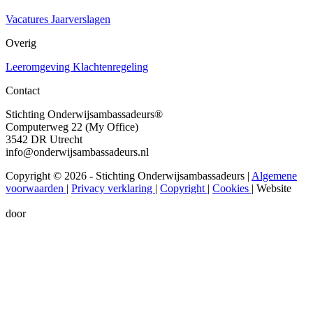
Vacatures
Jaarverslagen
Overig
Leeromgeving
Klachtenregeling
Contact
Stichting Onderwijsambassadeurs®
Computerweg 22 (My Office)
3542 DR Utrecht
info@onderwijsambassadeurs.nl
Copyright © 2026 - Stichting Onderwijsambassadeurs
|
Algemene
voorwaarden
|
Privacy verklaring
|
Copyright
|
Cookies
|
Website
door