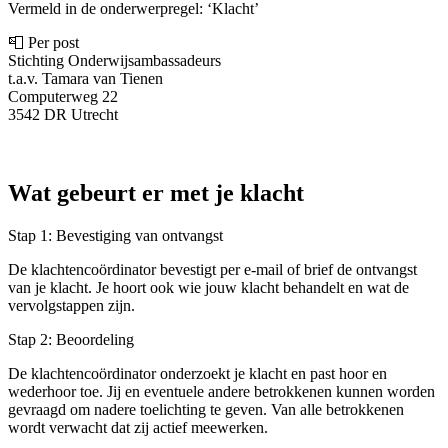
Vermeld in de onderwerpregel: ‘Klacht’
📮 Per post
Stichting Onderwijsambassadeurs
t.a.v. Tamara van Tienen
Computerweg 22
3542 DR Utrecht
Wat gebeurt er met je klacht
Stap 1: Bevestiging van ontvangst
De klachtencoördinator bevestigt per e-mail of brief de ontvangst
van je klacht. Je hoort ook wie jouw klacht behandelt en wat de
vervolgstappen zijn.
Stap 2: Beoordeling
De klachtencoördinator onderzoekt je klacht en past hoor en
wederhoor toe. Jij en eventuele andere betrokkenen kunnen worden
gevraagd om nadere toelichting te geven. Van alle betrokkenen
wordt verwacht dat zij actief meewerken.