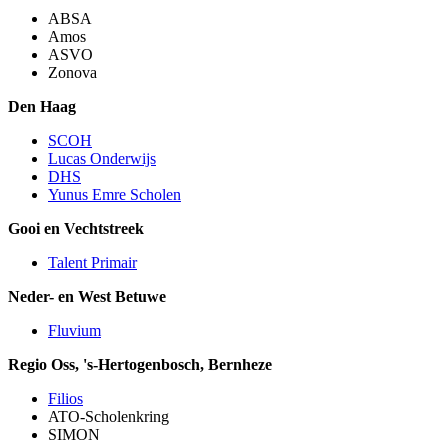
ABSA
Amos
ASVO
Zonova
Den Haag
SCOH
Lucas Onderwijs
DHS
Yunus Emre Scholen
Gooi en Vechtstreek
Talent Primair
Neder- en West Betuwe
Fluvium
Regio Oss, 's-Hertogenbosch, Bernheze
Filios
ATO-Scholenkring
SIMON