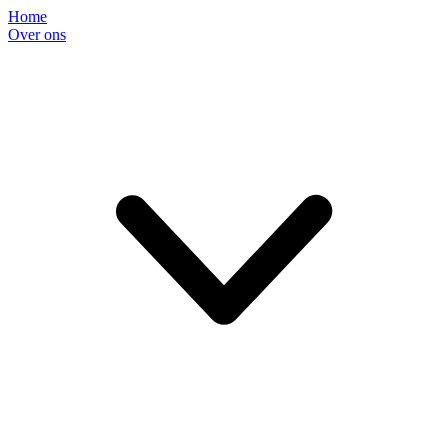
Home
Over ons