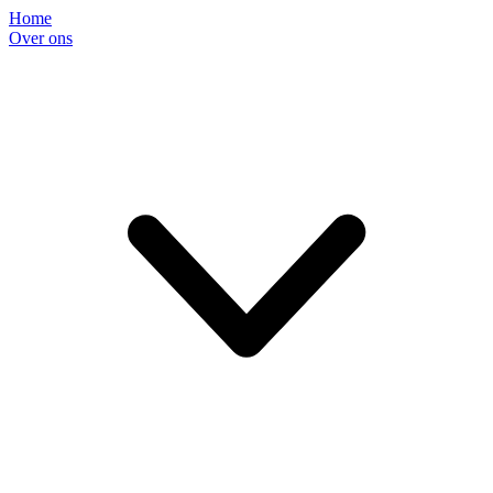
Home
Over ons