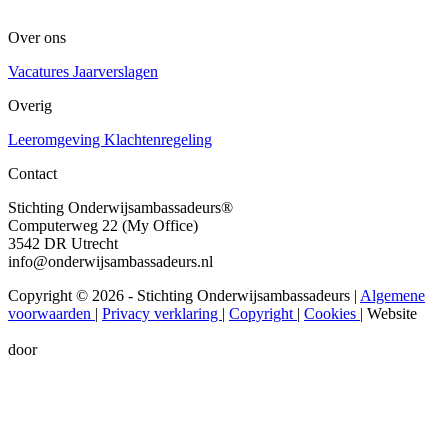
Over ons
Vacatures
Jaarverslagen
Overig
Leeromgeving
Klachtenregeling
Contact
Stichting Onderwijsambassadeurs®
Computerweg 22 (My Office)
3542 DR Utrecht
info@onderwijsambassadeurs.nl
Copyright © 2026 - Stichting Onderwijsambassadeurs
|
Algemene
voorwaarden
|
Privacy verklaring
|
Copyright
|
Cookies
|
Website
door