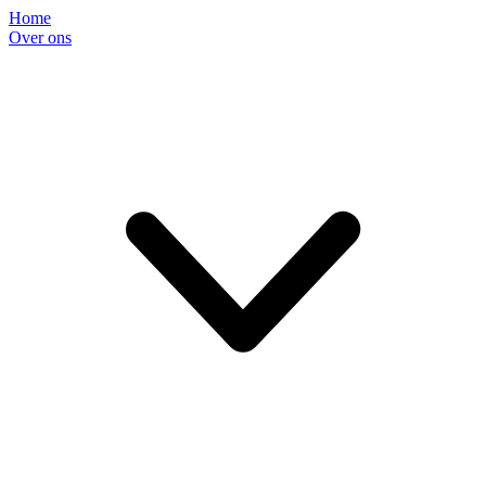
Home
Over ons