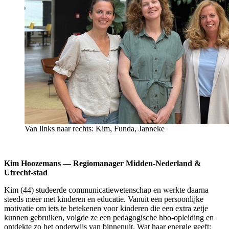
Van links naar rechts: Kim, Funda, Janneke
Kim Hoozemans — Regiomanager Midden-Nederland &
Utrecht-stad
Kim (44) studeerde communicatiewetenschap en werkte daarna
steeds meer met kinderen en educatie. Vanuit een persoonlijke
motivatie om iets te betekenen voor kinderen die een extra zetje
kunnen gebruiken, volgde ze een pedagogische hbo-opleiding en
ontdekte zo het onderwijs van binnenuit. Wat haar energie geeft: