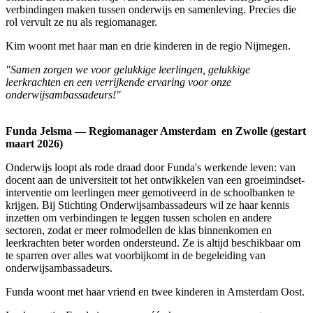
verbindingen maken tussen onderwijs en samenleving. Precies die
rol vervult ze nu als regiomanager.
Kim woont met haar man en drie kinderen in de regio Nijmegen.
"Samen zorgen we voor gelukkige leerlingen, gelukkige
leerkrachten en een verrijkende ervaring voor onze
onderwijsambassadeurs!"
Funda Jelsma — Regiomanager Amsterdam en Zwolle (gestart
maart 2026)
Onderwijs loopt als rode draad door Funda's werkende leven: van
docent aan de universiteit tot het ontwikkelen van een groeimindset-
interventie om leerlingen meer gemotiveerd in de schoolbanken te
krijgen. Bij Stichting Onderwijsambassadeurs wil ze haar kennis
inzetten om verbindingen te leggen tussen scholen en andere
sectoren, zodat er meer rolmodellen de klas binnenkomen en
leerkrachten beter worden ondersteund. Ze is altijd beschikbaar om
te sparren over alles wat voorbijkomt in de begeleiding van
onderwijsambassadeurs.
Funda woont met haar vriend en twee kinderen in Amsterdam Oost.