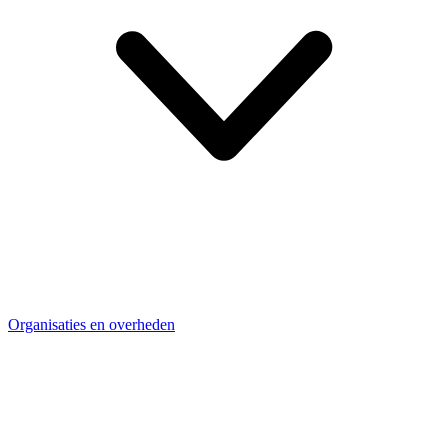
Organisaties en overheden