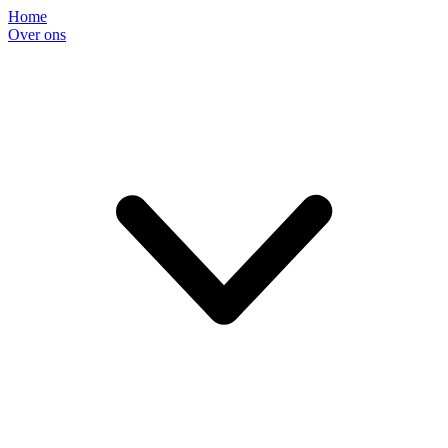
Home
Over ons