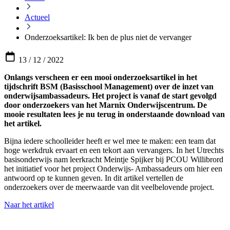
Actueel
Onderzoeksartikel: Ik ben de plus niet de vervanger
13 / 12 / 2022
Onlangs verscheen er een mooi onderzoeksartikel in het
tijdschrift BSM (Basisschool Management) over de inzet van
onderwijsambassadeurs. Het project is vanaf de start gevolgd
door onderzoekers van het Marnix Onderwijscentrum. De
mooie resultaten lees je nu terug in onderstaande download van
het artikel.
Bijna iedere schoolleider heeft er wel mee te maken: een team dat
hoge werkdruk ervaart en een tekort aan vervangers. In het Utrechts
basisonderwijs nam leerkracht Meintje Spijker bij PCOU Willibrord
het initiatief voor het project Onderwijs- Ambassadeurs om hier een
antwoord op te kunnen geven. In dit artikel vertellen de
onderzoekers over de meerwaarde van dit veelbelovende project.
Naar het artikel