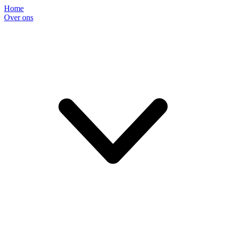
Home
Over ons