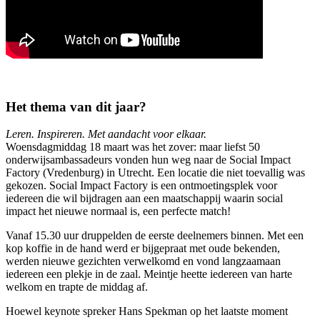
Het thema van dit jaar?
Leren. Inspireren. Met aandacht voor elkaar.
Woensdagmiddag 18 maart was het zover: maar liefst 50
onderwijsambassadeurs vonden hun weg naar de Social Impact
Factory (Vredenburg) in Utrecht. Een locatie die niet toevallig was
gekozen. Social Impact Factory is een ontmoetingsplek voor
iedereen die wil bijdragen aan een maatschappij waarin social
impact het nieuwe normaal is, een perfecte match!
Vanaf 15.30 uur druppelden de eerste deelnemers binnen. Met een
kop koffie in de hand werd er bijgepraat met oude bekenden,
werden nieuwe gezichten verwelkomd en vond langzaamaan
iedereen een plekje in de zaal. Meintje heette iedereen van harte
welkom en trapte de middag af.
Hoewel keynote spreker Hans Spekman op het laatste moment