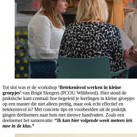
Tot slot was er de workshop
‘Betekenisvol werken in kleine
groepjes’
van Brigit Sleegers (PCOU Willibrord). Hier stond de
praktische kant centraal: hoe begeleid je leerlingen in kleine groepjes
op een manier die niet alleen prettig, maar ook echt effectief en
betekenisvol is? Met concrete tips en voorbeelden uit de praktijk
gingen deelnemers naar huis met nieuwe handvatten. Zoals een
deelnemer het samenvatte:
“Ik kan hier volgende week meteen iets
mee in de klas.”