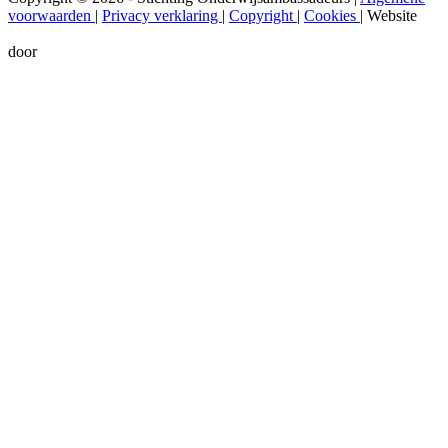
voorwaarden
|
Privacy verklaring
|
Copyright
|
Cookies
|
Website
door