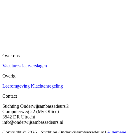
Over ons
Vacatures
Jaarverslagen
Overig
Leeromgeving
Klachtenregeling
Contact
Stichting Onderwijsambassadeurs®
Computerweg 22 (My Office)
3542 DR Utrecht
info@onderwijsambassadeurs.nl
Copyright © 2026 - Stichting Onderwijsambassadeurs
|
Algemene