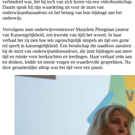
verhinderd was, liet hij toch van zich horen via een videoboodschap.
Daarin sprak hij zijn waardering uit voor de inzet van
onderwijsambassadeurs en het belang van hun bijdrage aan het
onderwijs.
Vervolgens nam onderwijsvernieuwer Marjolein Ploegman (auteur
van Kansengelijkheid, een kwestie van tijd) het woord. In haar
verhaal liet zij zien hoe iets ogenschijnlijk simpels als tijd een grote
rol speelt in kansengelijkheid. Een boodschap die naadloos aansloot
bij de inzet van onderwijsambassadeurs, die juist bijdragen aan meer
tijd en ruimte voor leerkrachten en leerlingen. Haar verhaal zette aan
tot denken, leidde tot mooie vragen en waardevolle gesprekken. Na
deze gezamenlijke aftrap was het tijd voor een pauze.