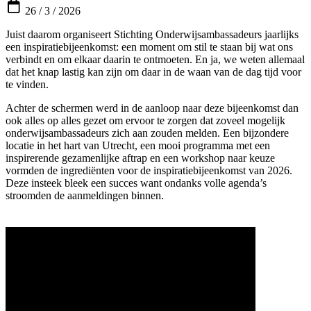
26 / 3 / 2026
Juist daarom organiseert Stichting Onderwijsambassadeurs jaarlijks
een inspiratiebijeenkomst: een moment om stil te staan bij wat ons
verbindt en om elkaar daarin te ontmoeten. En ja, we weten allemaal
dat het knap lastig kan zijn om daar in de waan van de dag tijd voor
te vinden.
Achter de schermen werd in de aanloop naar deze bijeenkomst dan
ook alles op alles gezet om ervoor te zorgen dat zoveel mogelijk
onderwijsambassadeurs zich aan zouden melden. Een bijzondere
locatie in het hart van Utrecht, een mooi programma met een
inspirerende gezamenlijke aftrap en een workshop naar keuze
vormden de ingrediënten voor de inspiratiebijeenkomst van 2026.
Deze insteek bleek een succes want ondanks volle agenda’s
stroomden de aanmeldingen binnen.