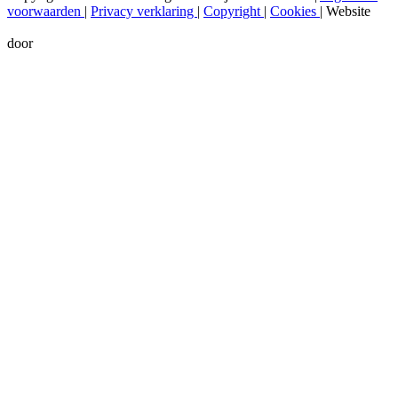
voorwaarden
|
Privacy verklaring
|
Copyright
|
Cookies
|
Website
door