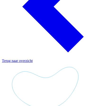
Terug naar overzicht