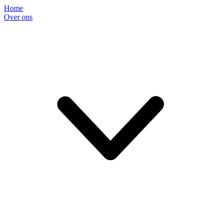
Home
Over ons