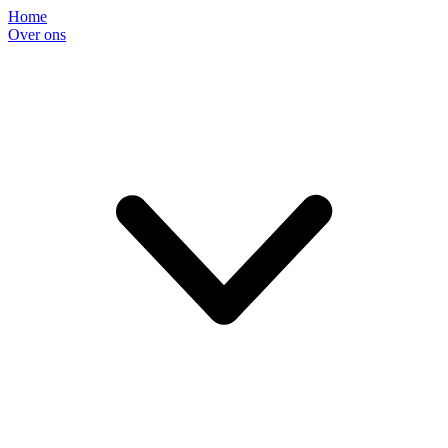
Home
Over ons