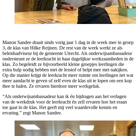
Manon Sandee draait sinds vorig jaar 1 dag in de week mee in groep
3, de klas van Hilke Reijnen. De rest van de week werkt ze als
beleidsadviseur bij de gemeente Utrecht. Als onderwijsambassadeur
ondersteunt ze de leerkracht in haar dagelijkse werkzaamheden in de
klas. Zo begeleidt ze bijvoorbeeld kleine groepjes leerlingen die
extra hulp nodig hebben met de lesstof of helpt mee met nakijken.
Op die manier krijgt de leerkracht meer ruimte om leerlingen net wat
meer aandacht te geven of zelf even de klas uit te lopen om een kop
thee te halen. Ze ervaren hierdoor meer werkgeluk.
“Als onderwijsambassadeur kan ik én bijdragen aan het verlagen
van de werkdruk voor de leerkracht én zelf ervaren hoe het eraan
toe gaat in de klas. Het geeft mij veel waardevolle kennis en
ervaring.” zegt Manon Sandee.