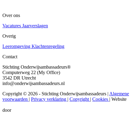
Over ons
Vacatures
Jaarverslagen
Overig
Leeromgeving
Klachtenregeling
Contact
Stichting Onderwijsambassadeurs®
Computerweg 22 (My Office)
3542 DR Utrecht
info@onderwijsambassadeurs.nl
Copyright © 2026 - Stichting Onderwijsambassadeurs
|
Algemene
voorwaarden
|
Privacy verklaring
|
Copyright
|
Cookies
|
Website
door