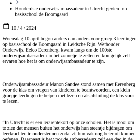
Honderdste onderwijsambassadeur in Utrecht gevierd op
basisschool de Boomgaard
10 / 4 / 2024
Woensdag 10 april begon anders dan anders voor groep 3 leerlingen
op basisschool de Boomgaard in Leidsche Rijn. Wethouder
Onderwijs, Eelco Eerenberg, kwam langs om de 100ste
onderwijsambassadeur in het zonnetje te zetten en kon gelijk zelf
ervaren hoe het is om onderwijsambassadeur te zijn.
Onderwijsambassadeur Manon Sandee stond samen met Eerenberg
voor de klas om vragen van kinderen te beantwoorden, een klein
groepje leerlingen te helpen met lezen en als afsluiting de klas voor
te lezen.
“In Utrecht is er een lerarentekort op onze scholen. Het is mooi om
te zien dat mensen buiten het onderwijs hun steentje bijdragen om
leerkrachten te ondersteunen zodat zij hun vak nog beter uit kunnen
oefenen. Daarnaast is het voor de ambassadeurs zelf een dag in de