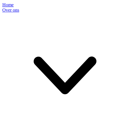
Home
Over ons