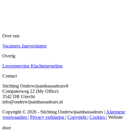
Over ons
Vacatures
Jaarverslagen
Overig
Leeromgeving
Klachtenregeling
Contact
Stichting Onderwijsambassadeurs®
Computerweg 22 (My Office)
3542 DR Utrecht
info@onderwijsambassadeurs.nl
Copyright © 2026 - Stichting Onderwijsambassadeurs
|
Algemene
voorwaarden
|
Privacy verklaring
|
Copyright
|
Cookies
|
Website
door