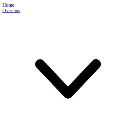
Home
Over ons