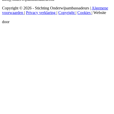
Copyright © 2026 - Stichting Onderwijsambassadeurs
|
Algemene
voorwaarden
|
Privacy verklaring
|
Copyright
|
Cookies
|
Website
door