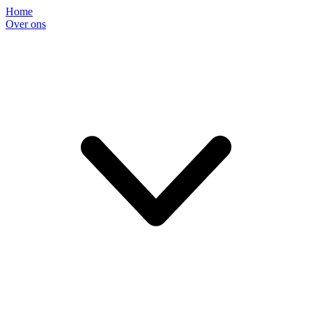
Home
Over ons