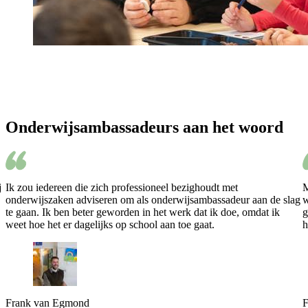
Onderwijsambassadeurs aan het woord
j
Ik zou iedereen die zich professioneel bezighoudt met
M
onderwijszaken adviseren om als onderwijsambassadeur aan de slag
w
te gaan. Ik ben beter geworden in het werk dat ik doe, omdat ik
g
weet hoe het er dagelijks op school aan toe gaat.
h
Frank van Egmond
F