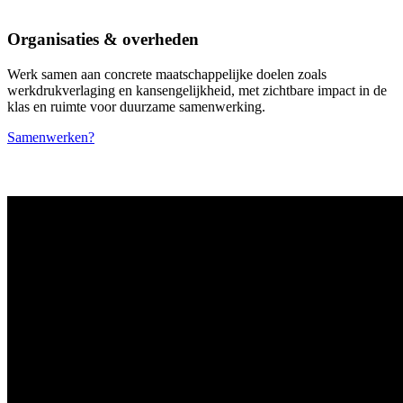
Organisaties & overheden
Werk samen aan concrete maatschappelijke doelen zoals
werkdrukverlaging en kansengelijkheid, met zichtbare impact in de
klas en ruimte voor duurzame samenwerking.
Samenwerken?