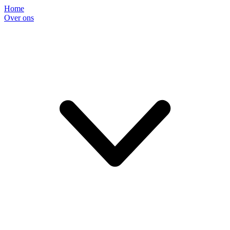
Home
Over ons